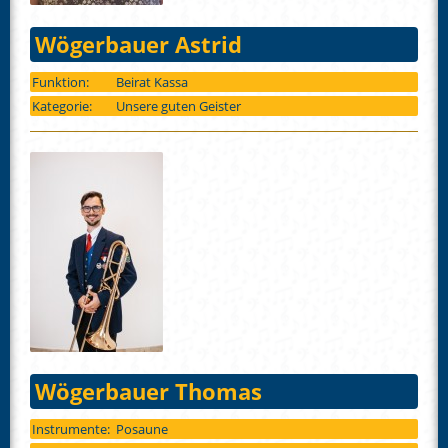
Wögerbauer Astrid
Funktion:
Beirat Kassa
Kategorie:
Unsere guten Geister
Wögerbauer Thomas
Instrumente:
Posaune