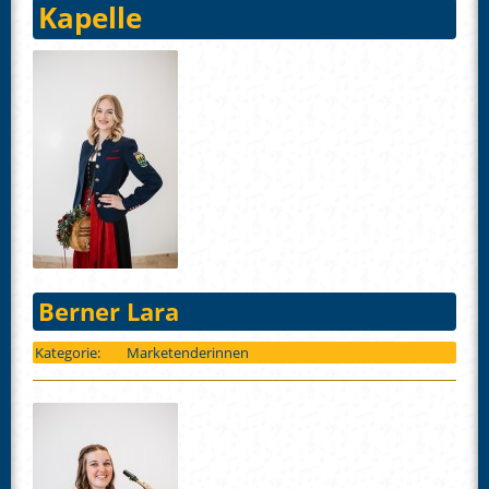
Kapelle
Berner Lara
Kategorie:
Marketenderinnen