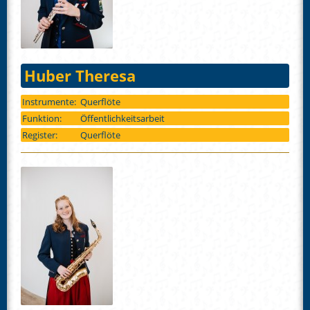
Huber Theresa
Instrumente:
Querflöte
Funktion:
Öffentlichkeitsarbeit
Register:
Querflöte