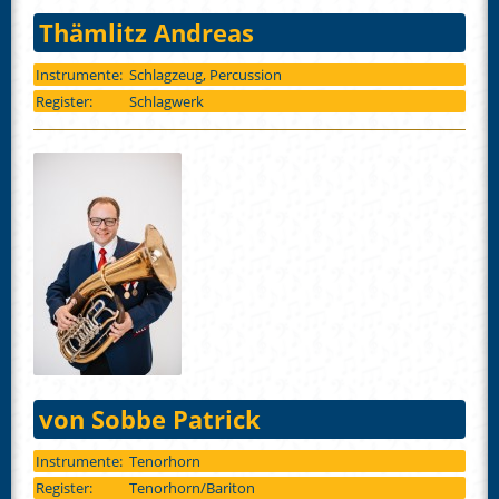
Thämlitz Andreas
Instrumente:
Schlagzeug, Percussion
Register:
Schlagwerk
von Sobbe Patrick
Instrumente:
Tenorhorn
Register:
Tenorhorn/Bariton