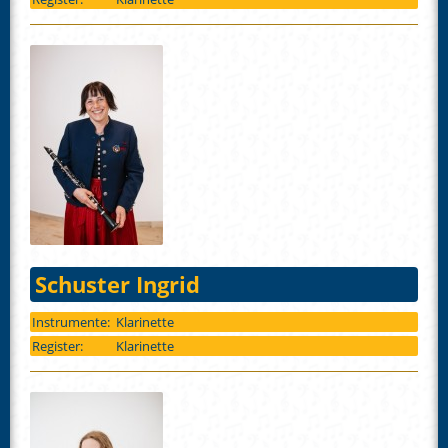
Schuster Ingrid
Instrumente:
Klarinette
Register:
Klarinette