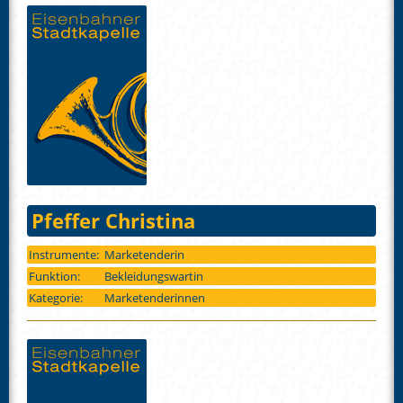
Pfeffer Christina
Instrumente:
Marketenderin
Funktion:
Bekleidungswartin
Kategorie:
Marketenderinnen