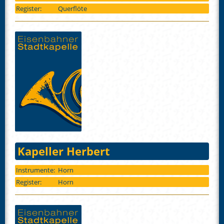
Register:
Querflöte
Kapeller Herbert
Instrumente:
Horn
Register:
Horn