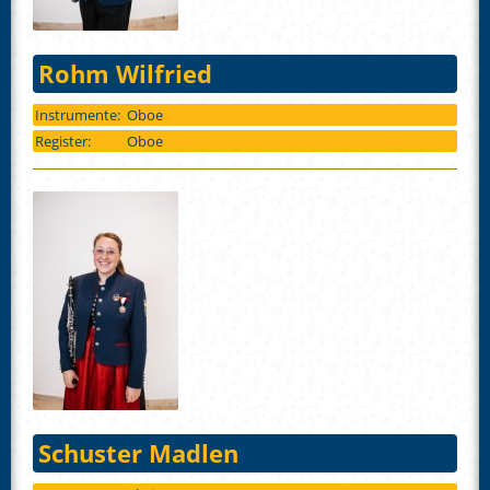
Rohm Wilfried
Instrumente:
Oboe
Register:
Oboe
Schuster Madlen