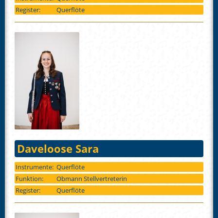
Register:
Querflöte
Daveloose Sara
Instrumente:
Querflöte
Funktion:
Obmann Stellvertreterin
Register:
Querflöte