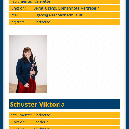
Instrumente:
Klarinette
Funktion:
Beirat Jugend, Obmann Stellvertreterin
Email:
jugend@eisenbahnermusi.at
Register:
Klarinette
Schuster Viktoria
Instrumente:
Klarinette
Funktion:
Kassierin
Register:
Klarinette