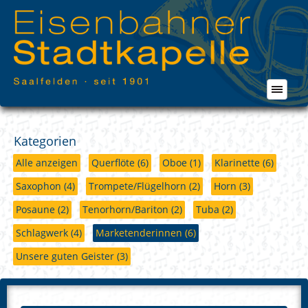
Kategorien
Alle anzeigen
Querflöte
(6)
Oboe
(1)
Klarinette
(6)
Saxophon
(4)
Trompete/Flügelhorn
(2)
Horn
(3)
Posaune
(2)
Tenorhorn/Bariton
(2)
Tuba
(2)
Schlagwerk
(4)
Marketenderinnen
(6)
Unsere guten Geister
(3)