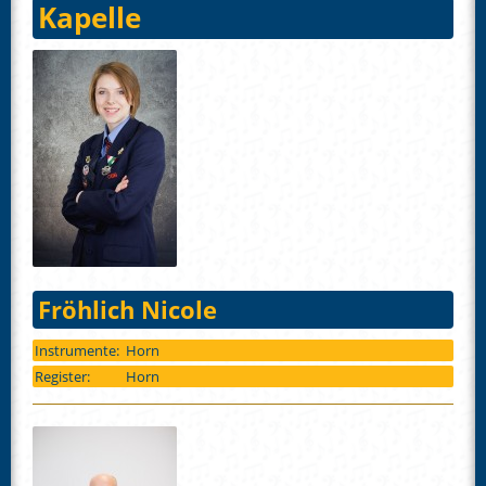
Kapelle
Fröhlich Nicole
Instrumente:
Horn
Register:
Horn