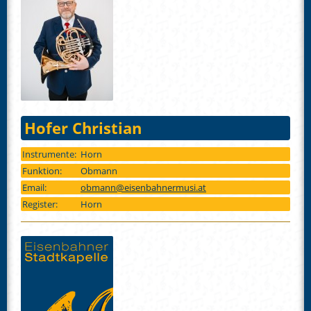
Hofer Christian
Instrumente:
Horn
Funktion:
Obmann
Email:
obmann@eisenbahnermusi.at
Register:
Horn