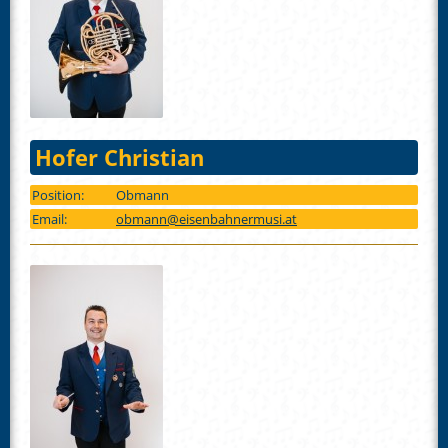
Hofer Christian
Position:
Obmann
Email:
obmann@eisenbahnermusi.at