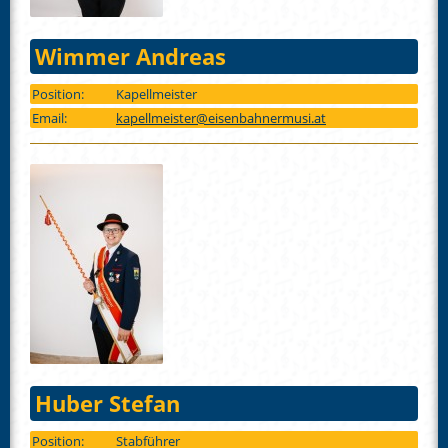
Wimmer Andreas
Position:
Kapellmeister
Email:
kapellmeister@eisenbahnermusi.at
Huber Stefan
Position:
Stabführer