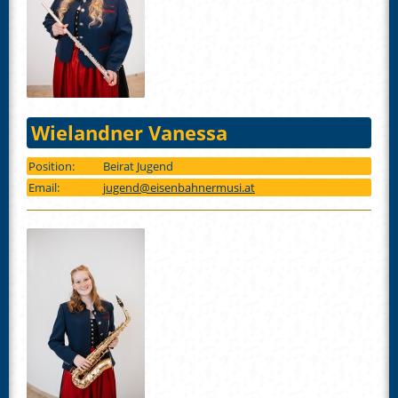
Wielandner Vanessa
Position:
Beirat Jugend
Email:
jugend@eisenbahnermusi.at