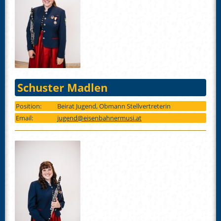
Schuster Madlen
Position:
Beirat Jugend, Obmann Stellvertreterin
Email:
jugend@eisenbahnermusi.at