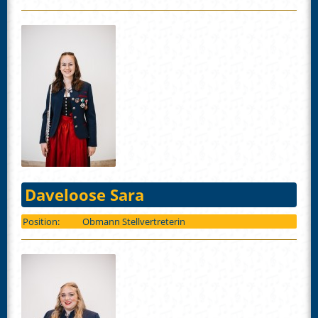
Daveloose Sara
Position:
Obmann Stellvertreterin